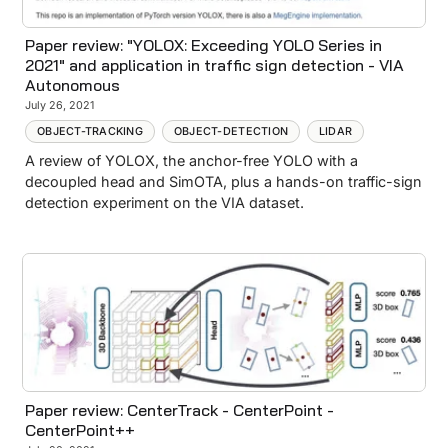
Paper review: "YOLOX: Exceeding YOLO Series in
2021" and application in traffic sign detection - VIA
Autonomous
July 26, 2021
OBJECT-TRACKING
OBJECT-DETECTION
LIDAR
A review of YOLOX, the anchor-free YOLO with a
decoupled head and SimOTA, plus a hands-on traffic-sign
detection experiment on the VIA dataset.
Paper review: CenterTrack - CenterPoint -
CenterPoint++