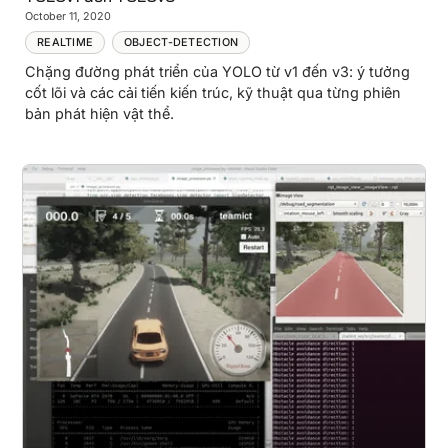
October 11, 2020
REALTIME
OBJECT-DETECTION
Chặng đường phát triển của YOLO từ v1 đến v3: ý tưởng
cốt lõi và các cải tiến kiến trúc, kỹ thuật qua từng phiên
bản phát hiện vật thể.