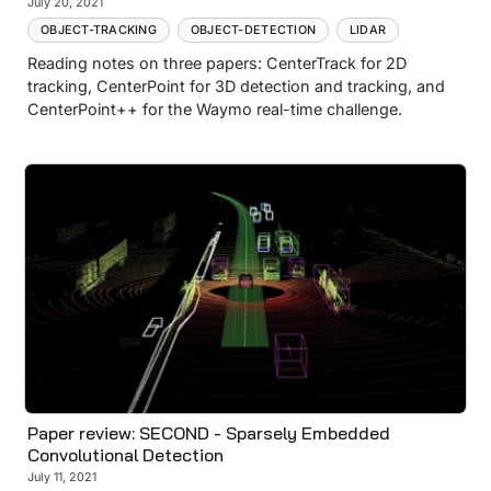
July 20, 2021
OBJECT-TRACKING
OBJECT-DETECTION
LIDAR
Reading notes on three papers: CenterTrack for 2D
tracking, CenterPoint for 3D detection and tracking, and
CenterPoint++ for the Waymo real-time challenge.
Paper review: SECOND - Sparsely Embedded
Convolutional Detection
July 11, 2021