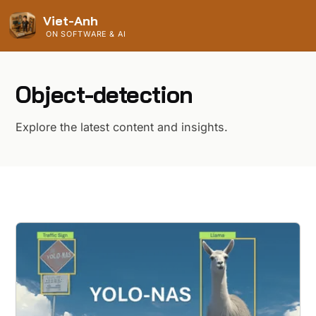
Viet-Anh
ON SOFTWARE & AI
Object-detection
Explore the latest content and insights.