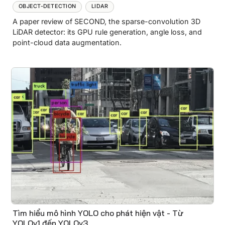
OBJECT-DETECTION
LIDAR
A paper review of SECOND, the sparse-convolution 3D
LiDAR detector: its GPU rule generation, angle loss, and
point-cloud data augmentation.
Tìm hiểu mô hình YOLO cho phát hiện vật - Từ
YOLOv1 đến YOLOv3