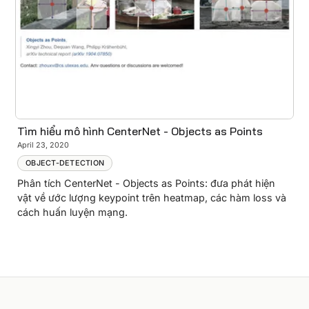
Tìm hiểu mô hình CenterNet - Objects as Points
April 23, 2020
OBJECT-DETECTION
Phân tích CenterNet - Objects as Points: đưa phát hiện
vật về ước lượng keypoint trên heatmap, các hàm loss và
cách huấn luyện mạng.