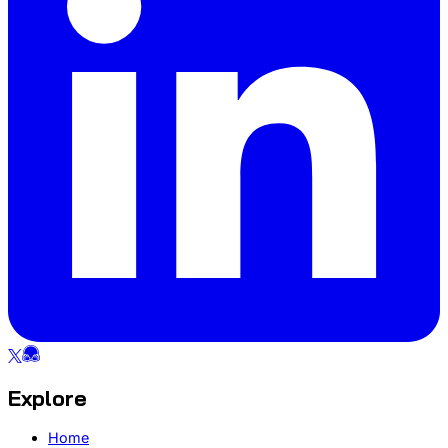
Explore
Home