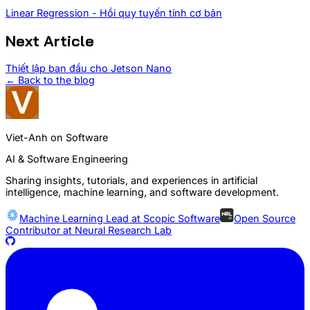
Linear Regression - Hồi quy tuyến tính cơ bản
Next Article
Thiết lập ban đầu cho Jetson Nano
← Back to the blog
Viet-Anh on Software
AI & Software Engineering
Sharing insights, tutorials, and experiences in artificial
intelligence, machine learning, and software development.
Machine Learning Lead at
Scopic Software
Open Source
Contributor at
Neural Research Lab