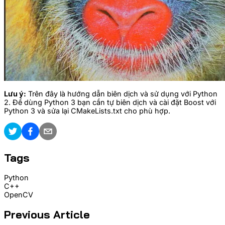
Lưu ý:
Trên đây là hướng dẫn biên dịch và sử dụng với Python
2. Để dùng Python 3 bạn cần tự biên dịch và cài đặt Boost với
Python 3 và sửa lại CMakeLists.txt cho phù hợp.
Tags
Python
C++
OpenCV
Previous Article