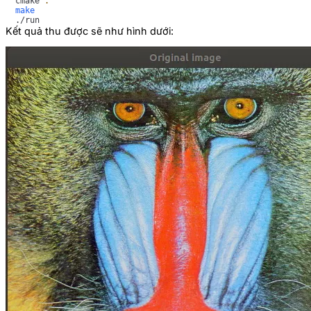
cmake 
.
make
Kết quả thu được sẽ như hình dưới: