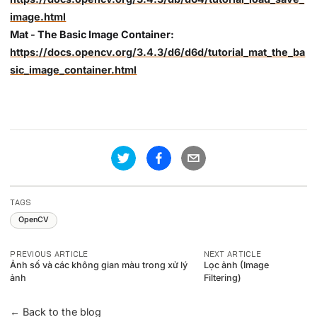
image.html
Mat - The Basic Image Container:
https://docs.opencv.org/3.4.3/d6/d6d/tutorial_mat_the_ba
sic_image_container.html
TAGS
OpenCV
PREVIOUS ARTICLE
NEXT ARTICLE
Ảnh số và các không gian màu trong xử lý
Lọc ảnh (Image
ảnh
Filtering)
← Back to the blog