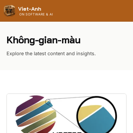
Viet-Anh
ON SOFTWARE & AI
Không-gian-màu
Explore the latest content and insights.