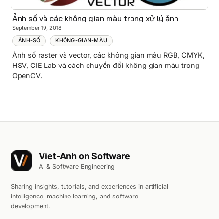
Ảnh số và các không gian màu trong xử lý ảnh
September 19, 2018
ẢNH-SỐ
KHÔNG-GIAN-MÀU
Ảnh số raster và vector, các không gian màu RGB, CMYK,
HSV, CIE Lab và cách chuyển đổi không gian màu trong
OpenCV.
Viet-Anh on Software
AI & Software Engineering
Sharing insights, tutorials, and experiences in artificial
intelligence, machine learning, and software
development.