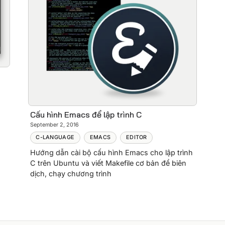
Cấu hình Emacs để lập trình C
September 2, 2016
C-LANGUAGE
EMACS
EDITOR
Hướng dẫn cài bộ cấu hình Emacs cho lập trình
C trên Ubuntu và viết Makefile cơ bản để biên
dịch, chạy chương trình