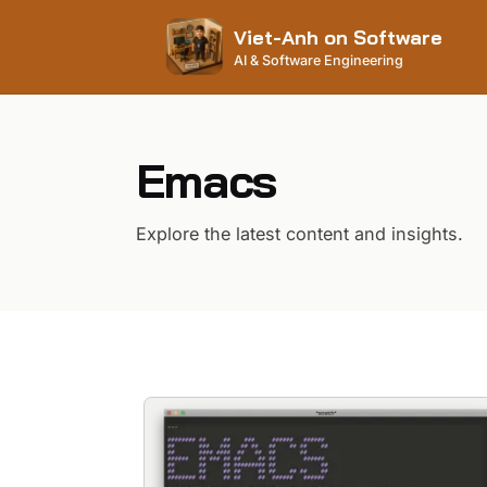
Viet-Anh on Software
AI & Software Engineering
Emacs
Explore the latest content and insights.