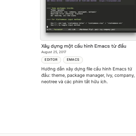
Xây dựng một cấu hình Emacs từ đầu
August 25, 2017
EDITOR
EMACS
Hướng dẫn xây dựng file cấu hình Emacs từ
đầu: theme, package manager, Ivy, company,
neotree và các phím tắt hữu ích.