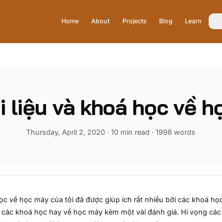
Home
About
Projects
Blog
Learn
i liệu và khoá học về 
Thursday, April 2, 2020
·
10 min read
·
1998
words
ọc về học máy của tôi đã được giúp ích rất nhiều bởi các khoá học o
à các khoá học hay về học máy kèm một vài đánh giá. Hi vọng các t