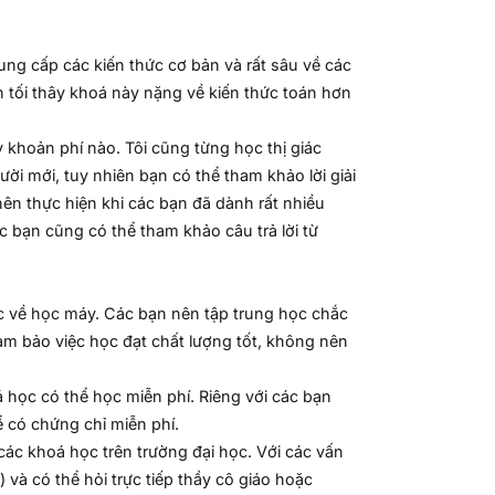
cung cấp các kiến thức cơ bản và rất sâu về các
n tối thây khoá này nặng về kiến thức toán hơn
 khoản phí nào. Tôi cũng từng học thị giác
ời mới, tuy nhiên bạn có thể tham khảo lời giải
nên thực hiện khi các bạn đã dành rất nhiều
ác bạn cũng có thể tham khảo câu trả lời từ
 về học máy. Các bạn nên tập trung học chắc
ảm bảo việc học đạt chất lượng tốt, không nên
 học có thể học miễn phí. Riêng với các bạn
ể có chứng chỉ miễn phí.
các khoá học trên trường đại học. Với các vấn
) và có thể hỏi trực tiếp thầy cô giáo hoặc