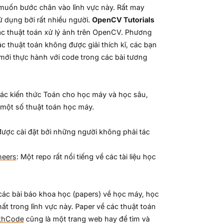
muốn bước chân vào lĩnh vực này. Rất may
 dụng bởi rất nhiều người.
OpenCV Tutorials
ai các thuật toán xử lý ảnh trên OpenCV. Phương
các thuật toán không được giải thích kĩ, các bạn
 mới thực hành với code trong các bài tương
 các kiến thức Toán cho học máy và học sâu,
 một số thuật toán học máy.
ược cài đặt bởi những người không phải tác
neers
: Một repo rất nổi tiếng về các tài liệu học
các bài báo khoa học (papers) về học máy, học
ất trong lĩnh vực này. Paper về các thuật toán
thCode
cũng là một trang web hay để tìm và