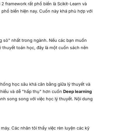
2 framework rất phổ biến là Scikit-Learn và
nh phổ biến hiện nay. Cuốn này khá phù hợp với
ừng sỏ" nhất trong ngành. Nếu các bạn muốn
ý thuyết toán học, đây là một cuốn sách nên
thống học sâu khá cân bằng giữa lý thuyết và
ễ hiểu và dễ "hấp thụ" hơn cuốn
Deep learning
nh song song với việc học lý thuyết. Nội dung
 máy. Các nhân tôi thấy việc rèn luyện các kỹ