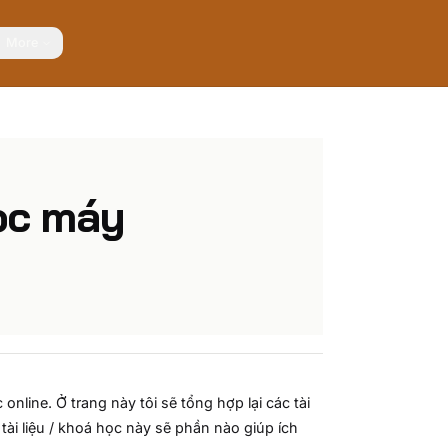
More
học máy
nline. Ở trang này tôi sẽ tổng hợp lại các tài
ài liệu / khoá học này sẽ phần nào giúp ích