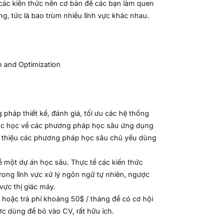
các kiến thức nền cơ bản để các bạn làm quen
ng, tức là bao trùm nhiều lĩnh vực khác nhau.
n and Optimization
pháp thiết kế, đánh giá, tối ưu các hệ thống
ược học về các phương pháp học sâu ứng dụng
ới thiệu các phương pháp học sâu chủ yếu dùng
ề một dự án học sâu. Thực tế các kiến thức
ong lĩnh vực xử lý ngôn ngữ tự nhiên, ngược
vực thị giác máy.
 hoặc trả phí khoảng 50$ / tháng để có cơ hội
c dùng để bỏ vào CV, rất hữu ích.