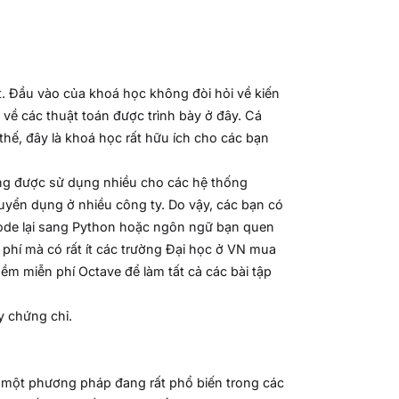
. Đầu vào của khoá học không đòi hỏi về kiến
n về các thuật toán được trình bày ở đây. Cá
 thế, đây là khoá học rất hữu ích cho các bạn
ng được sử dụng nhiều cho các hệ thống
uyển dụng ở nhiều công ty. Do vậy, các bạn có
code lại sang Python hoặc ngôn ngữ bạn quen
 phí mà có rất ít các trường Đại học ở VN mua
m miễn phí Octave để làm tất cả các bài tập
 chứng chỉ.
- một phương pháp đang rất phổ biến trong các