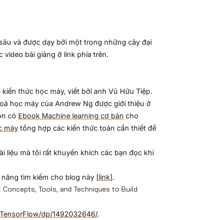
 sâu và được dạy bởi một trong những cây đại
video bài giảng ở link phía trên.
c kiến thức học máy, viết bởi anh Vũ Hữu Tiệp.
khoá học máy của Andrew Ng được giới thiệu ở
còn có
Ebook Machine learning cơ bản
cho
ọc máy
tổng hợp các kiến thức toán cần thiết để
tài liệu mà tôi rất khuyến khích các bạn đọc khi
 năng tìm kiếm cho blog này [
link
].
: Concepts, Tools, and Techniques to Build
-TensorFlow/dp/1492032646/
.