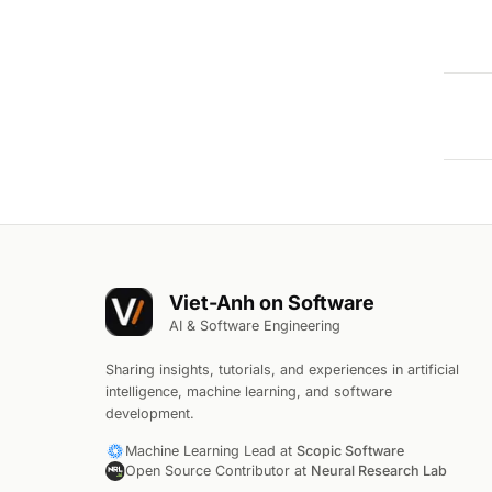
Viet-Anh on Software
AI & Software Engineering
Sharing insights, tutorials, and experiences in artificial
intelligence, machine learning, and software
development.
Machine Learning Lead at
Scopic Software
Open Source Contributor at
Neural Research Lab