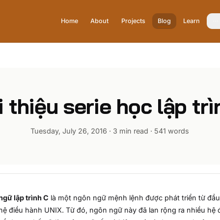
Home
About
Projects
Blog
Learn
 thiệu serie học lập tr
Tuesday, July 26, 2016
·
3 min read
·
541
words
gữ lập trình C
là một ngôn ngữ mệnh lệnh được phát triển từ đầu 
hệ điều hành UNIX. Từ đó, ngôn ngữ này đã lan rộng ra nhiều hệ