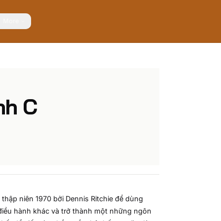
More
ình C
thập niên 1970 bởi Dennis Ritchie để dùng
 điều hành khác và trở thành một những ngôn